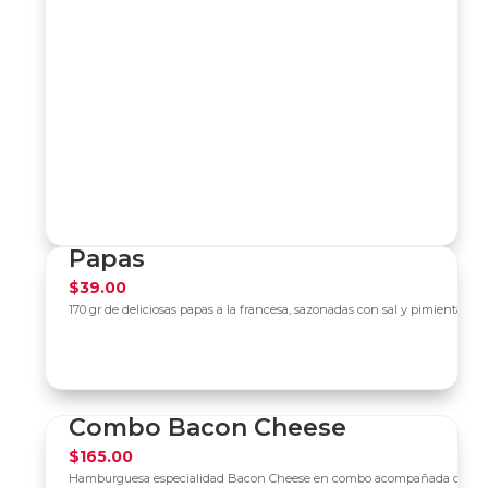
Papas
$
39.00
170 gr de deliciosas papas a la francesa, sazonadas con sal y pimienta.
Combo Bacon Cheese
$
165.00
Hamburguesa especialidad Bacon Cheese en combo acompañada de ricas pa