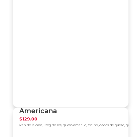
Americana
$
129.00
Pan de la casa, 120g de res, queso amarillo, tocino, dedos de queso, queso