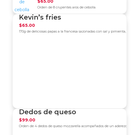
$
65.00
Orden de 8 crujientes aros de cebolla.
Kevin’s fries
$
65.00
170g de deliciosas papas a la francesa sazonadas con sal y pimienta, ac
Dedos de queso
$
99.00
Orden de 4 dedos de queso mozzarella acompañados de un aderezo a esc