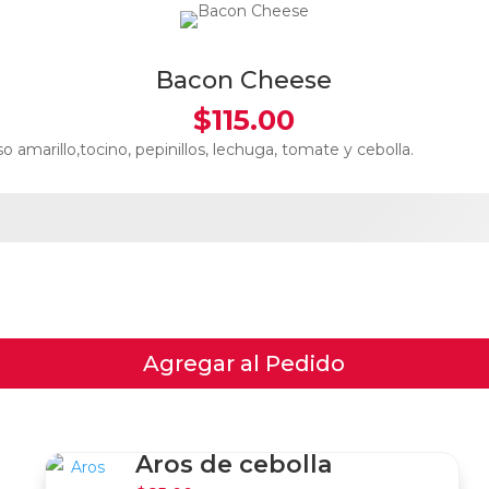
Bacon Cheese
$
115.00
 amarillo,tocino, pepinillos, lechuga, tomate y cebolla.
Agregar al Pedido
Aros de cebolla