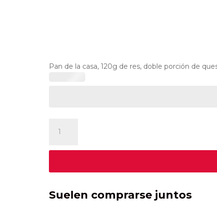
Pan de la casa, 120g de res, doble porción de queso
Bacon
Cheese
cantidad
Suelen comprarse juntos