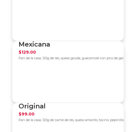
Mexicana
$
129.00
Pan de la casa, 120g de res, queso gouda, guacamole con pico de gallo, le
Original
$
99.00
Pan de la casa, 120g de carne de res, queso amarillo, tocino, pepinillos, le