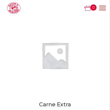
0
Carne Extra