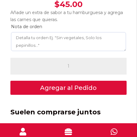
$
45.00
Añade un extra de sabor a tu hamburguesa y agrega
las carnes que quieras.
Nota de orden
Carne
Extra
cantidad
Agregar al Pedido
Suelen comprarse juntos


